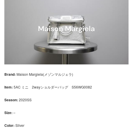
Brand:
Maison Margiela(メゾンマルジェラ)
Item:
5AC ミニ 2wayショルダーバッグ S56WG0082
Season:
2020SS
Size:
–
Color:
Silver