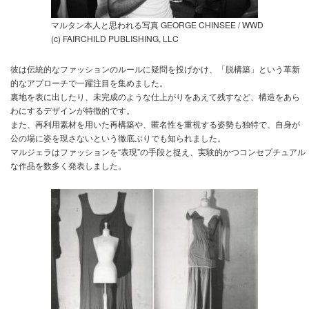
マルタン本人と思われる写真 GEORGE CHINSEE / WWD
(c) FAIRCHILD PUBLISHING, LLC
彼は伝統的なファッションのルールに疑問を投げかけ、「脱構築」という革新
的なアプローチで一躍注目を集めました。
裏地を表に出したり、未完成のような仕上がりをあえて残すなど、構造をあら
わにするデザインが特徴的です。
また、再利用素材を用いた再構築や、匿名性を重視する姿勢も独特で、自身が
公の場に姿を現さないという徹底ぶりでも知られました。
マルジェラはファッションを“表現”の手段と捉え、実験的かつコンセプチュアル
な作品を数多く発表しました。