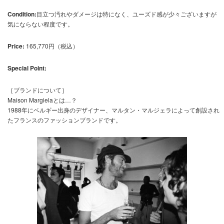
Condition:
目立つ汚れやダメージは特になく、ユーズド感が少々ございますが
気にならない程度です。
Price:
165,770円（税込）
Special Point:
［ブランドについて］
Maison Margielaとは…？
1988年にベルギー出身のデザイナー、マルタン・マルジェラによって創設され
たフランスのファッションブランドです。