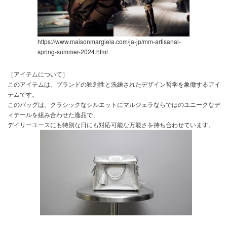
https://www.maisonmargiela.com/ja-jp/mm-artisanal-
spring-summer-2024.html
［アイテムについて］
このアイテムは、ブランドの独創性と洗練されたデザイン哲学を象徴するアイ
テムです。
このバッグは、クラシックなシルエットにマルジェラならではのユニークなデ
ィテールを組み合わせた逸品で、
デイリーユースにも特別な日にも対応可能な万能さを持ち合わせています。