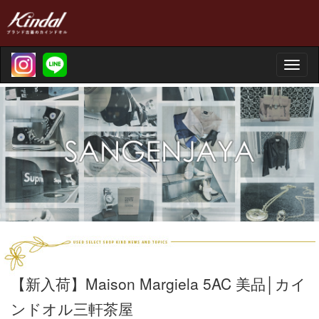
Toggle
naviga
【新入荷】Maison Margiela 5AC 美品│カイ
ンドオル三軒茶屋