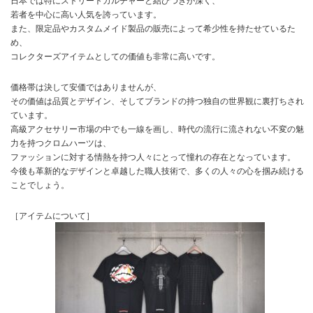
若者を中心に高い人気を誇っています。
また、限定品やカスタムメイド製品の販売によって希少性を持たせているた
め、
コレクターズアイテムとしての価値も非常に高いです。
価格帯は決して安価ではありませんが、
その価値は品質とデザイン、そしてブランドの持つ独自の世界観に裏打ちされ
ています。
高級アクセサリー市場の中でも一線を画し、時代の流行に流されない不変の魅
力を持つクロムハーツは、
ファッションに対する情熱を持つ人々にとって憧れの存在となっています。
今後も革新的なデザインと卓越した職人技術で、多くの人々の心を掴み続ける
ことでしょう。
［アイテムについて］