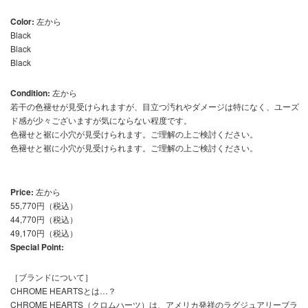
Color:
左から
Black
Black
Black
Condition:
左から
若干の色褪せが見受けられますが、目立つ汚れやダメージは特になく、ユーズ
ド感が少々ございますが気にならない程度です。
色褪せと裾に小穴が見受けられます。ご理解の上ご検討ください。
色褪せと裾に小穴が見受けられます。ご理解の上ご検討ください。
Price:
左から
55,770円（税込）
44,770円（税込）
49,170円（税込）
Special Point:
［ブランドについて］
CHROME HEARTSとは…？
CHROME HEARTS（クロムハーツ）は、アメリカ発祥のラグジュアリーブラ