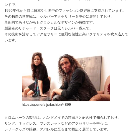
ンドで、
1990年代から特に日本や世界中のファッション愛好家に支持されています。
その独自の世界観は、シルバーアクセサリーを中心に展開しており、
革新的でありながらもクラシカルなデザインが特徴です。
創業者のリチャード・スタークは元々シルバー職人で、
その技術を活かしてアクセサリーに強烈な個性と高いクオリティを吹き込んで
います。
https://openers.jp/fashion/4899
クロムハーツの製品は、ハンドメイドの精密さと耐久性で知られており、
リング、ネックレス、ブレスレットなどのアクセサリーを中心に、
レザーグッズや眼鏡、アパレルに至るまで幅広く展開しています。