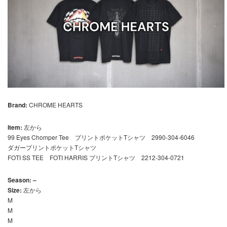
Brand:
CHROME HEARTS
Item:
左から
99 Eyes Chomper Tee プリントポケットTシャツ 2990-304-6046
ダガープリントポケットTシャツ
FOTI SS TEE FOTI HARRIS プリントTシャツ 2212-304-0721
Season: –
Size:
左から
M
M
M