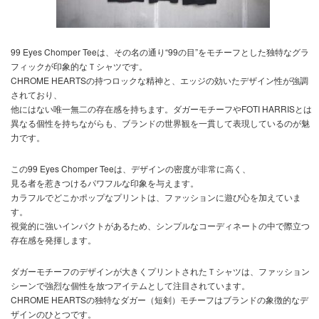
99 Eyes Chomper Teeは、その名の通り“99の目”をモチーフとした独特なグラ
フィックが印象的なＴシャツです。
CHROME HEARTSの持つロックな精神と、エッジの効いたデザイン性が強調
されており、
他にはない唯一無二の存在感を持ちます。ダガーモチーフやFOTI HARRISとは
異なる個性を持ちながらも、ブランドの世界観を一貫して表現しているのが魅
力です。
この99 Eyes Chomper Teeは、デザインの密度が非常に高く、
見る者を惹きつけるパワフルな印象を与えます。
カラフルでどこかポップなプリントは、ファッションに遊び心を加えていま
す。
視覚的に強いインパクトがあるため、シンプルなコーディネートの中で際立つ
存在感を発揮します。
ダガーモチーフのデザインが大きくプリントされたＴシャツは、ファッション
シーンで強烈な個性を放つアイテムとして注目されています。
CHROME HEARTSの独特なダガー（短剣）モチーフはブランドの象徴的なデ
ザインのひとつです。