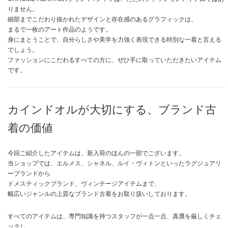
りません。
細部までこだわり抜かれたデザインと存在感のあるグラフィックは、
まるで一枚のアート作品のようです。
身にまとうことで、自分らしさや美学を力強く表現できる特別な一着と言える
でしょう。
ファッションにこだわるすべての方に、ぜひ手に取っていただきたいアイテム
です。
カインドオルが大切にする、ブランド古
着の価値
今回ご紹介したアイテムは、新入荷のほんの一部でございます。
当ショップでは、エルメス、シャネル、ルイ・ヴィトンといったラグジュアリ
ーブランドから
ドメスティックブランド、ヴィンテージアイテムまで、
幅広いジャンルの上質なブランド古着をお取り扱いしております。
すべてのアイテムは、専門知識を持つスタッフが一点一点、真贋を厳しくチェ
ックし、