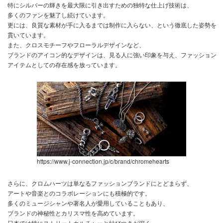
特にシルバーの輝きを最大限に引き出すための独特な仕上げ技術は、
多くのファンを魅了し続けています。
更には、良質な素材が手に入るまでは制作に入らない、という徹底した姿勢を
貫いています。
また、クロスモチーフやフローラルデザインなど、
ブランドのアイコン的なデザインは、見る人に強い印象を与え、ファッション
アイテムとしての存在感を放っています。
https://www.j-connection.jp/c/brand/chromehearts
さらに、クロムハーツは単なるファッションブランドにとどまらず、
アートや音楽とのコラボレーションにも積極的です。
多くのミュージシャンや著名人が愛用していることもあり、
ブランドの神秘性とカリスマ性を高めています。
日本では特にストリートカルチャーと結びつきが深く、