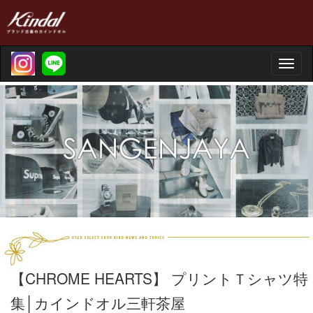
Toggle
naviga
【CHROME HEARTS】 プリントＴシャツ特
集│カインドオル三軒茶屋