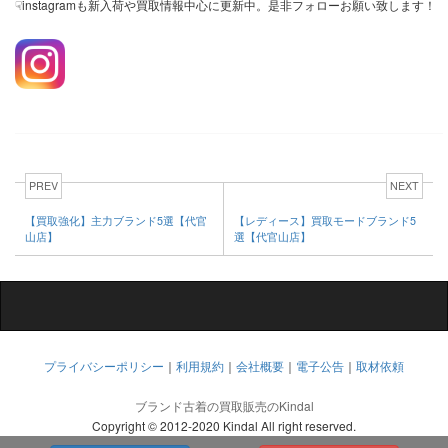
☟instagramも新入荷や買取情報中心に更新中。是非フォローお願い致します！
PREV
NEXT
【買取強化】主力ブランド5選【代官
【レディース】買取モードブランド5
山店】
選【代官山店】
プライバシーポリシー
｜
利用規約
｜
会社概要
｜
電子公告
｜
取材依頼
ブランド古着の買取販売のKindal
Copyright © 2012-2020 Kindal All right reserved.