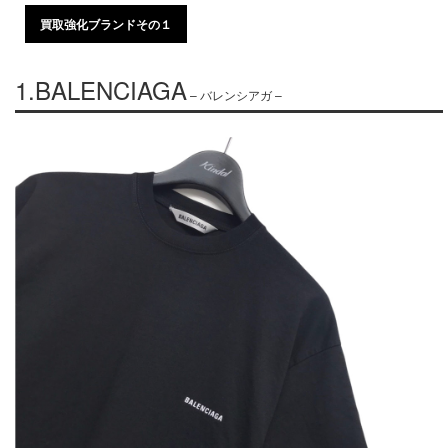
買取強化ブランドその１
1.BALENCIAGA
– バレンシアガ –