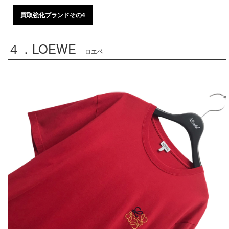
買取強化ブランドその4
４．LOEWE
– ロエベ –