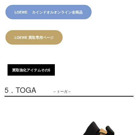
LOEWE カインドオルオンライン全商品​
LOEWE 買取専用ページ​
買取強化アイテムその5
5．TOGA
– トーガ –