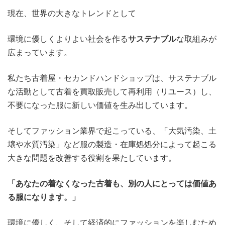
現在、世界の大きなトレンドとして
環境に優しくよりよい社会を作る
サステナブル
な取組みが
広まっています。
私たち古着屋・セカンドハンドショップは、サステナブル
な活動として古着を買取販売して再利用（リユース）し、
不要になった服に新しい価値を生み出しています。
そしてファッション業界で起こっている、「大気汚染、土
壌や水質汚染」など服の製造・在庫処処分によって起こる
大きな問題を改善する役割を果たしています。
「あなたの着なくなった古着も、別の人にとっては価値あ
る服になります。」
環境に優しく、そして経済的にファッションを楽しむため