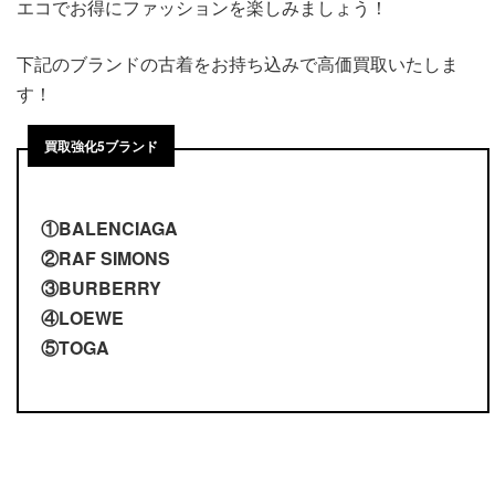
エコでお得にファッションを楽しみましょう！
下記のブランドの古着をお持ち込みで高価買取いたしま
す！
買取強化5ブランド
①BALENCIAGA
②RAF SIMONS
③BURBERRY
④LOEWE
⑤TOGA