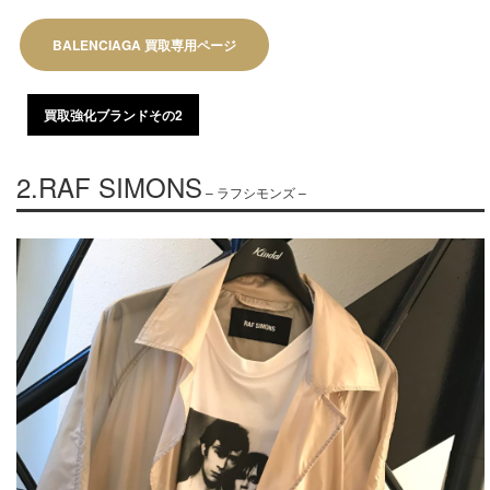
BALENCIAGA 買取専用ページ​
買取強化ブランドその2
2.RAF SIMONS
– ラフシモンズ –