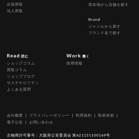
出張買取
現在地から店舗を探す
法人買取
Brand
ジャンルから探す
ブランド名で探す
Read
Work
読む
働く
ショップコラム
採用情報
買取コラム
ショップブログ
サステナビリティ
よくある質問
会社概要
プライバシーポリシー
利用規約
取材依頼
電子公告
お問い合わせ
古物商許可番号：大阪府公安委員会 第621131100169号