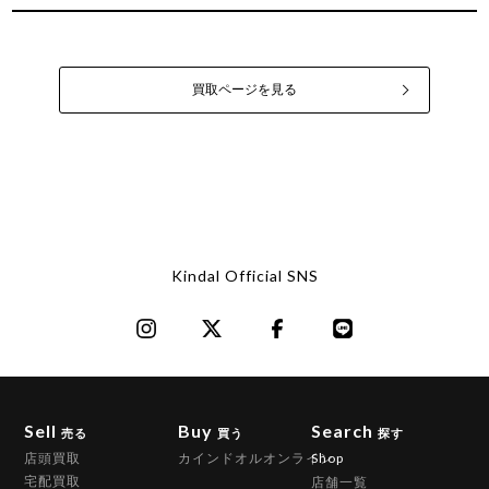
買取ページを見る
Kindal Official SNS
Sell
Buy
Search
売る
買う
探す
店頭買取
カインドオルオンライン
Shop
宅配買取
店舗一覧