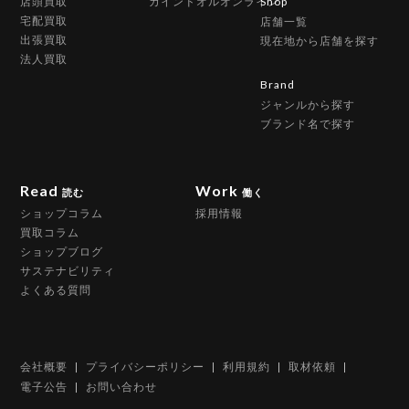
店頭買取
カインドオルオンライン
Shop
宅配買取
店舗一覧
出張買取
現在地から店舗を探す
法人買取
Brand
ジャンルから探す
ブランド名で探す
Read
Work
読む
働く
ショップコラム
採用情報
買取コラム
ショップブログ
サステナビリティ
よくある質問
会社概要
プライバシーポリシー
利用規約
取材依頼
電子公告
お問い合わせ