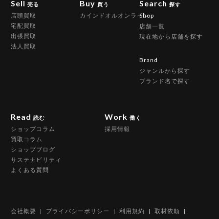
Sell
Buy
Search
売る
買う
探す
店頭買取
カインドオルオンライン
Shop
宅配買取
店舗一覧
出張買取
現在地から店舗を探す
法人買取
Brand
ジャンルから探す
ブランド名で探す
Read
Work
読む
働く
ショップコラム
採用情報
買取コラム
ショップブログ
サステナビリティ
よくある質問
会社概要
プライバシーポリシー
利用規約
取材依頼