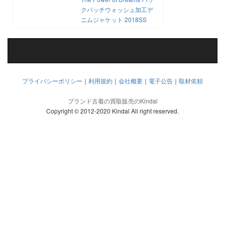
クパッチウォッシュ加工デ
ニムジャケット 2018SS
プライバシーポリシー
｜
利用規約
｜
会社概要
｜
電子公告
｜
取材依頼
ブランド古着の買取販売のKindal
Copyright © 2012-2020 Kindal All right reserved.