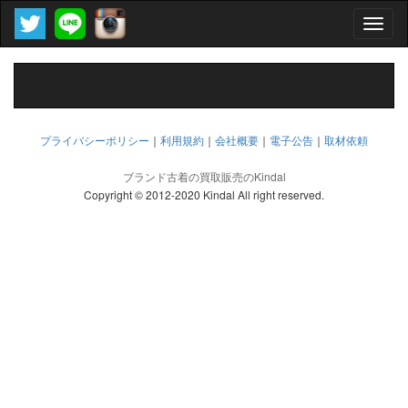
Toggle
naviga
プライバシーポリシー
｜
利用規約
｜
会社概要
｜
電子公告
｜
取材依頼
ブランド古着の買取販売のKindal
Copyright © 2012-2020 Kindal All right reserved.