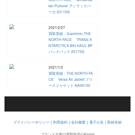
ker Pullover アノラックパ
ーカ 2011SS
2021/2/27
買取実績：Supreme×THE
NORTH FACE TRANS A
NTARCTICA BIG HAUL BP
バックパック 2017SS
2021/1/2
買取実績：THE NORTH FA
CE Versa Air Jacket フリ
ースジャケット NA45102
プライバシーポリシー
｜
利用規約
｜
会社概要
｜
電子公告
｜
取材依頼
ブランド古着の買取販売のKindal