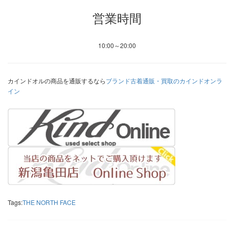
営業時間
10:00～20:00
カインドオルの商品を通販するなら
ブランド古着通販・買取のカインドオンラ
イン
Tags:
THE NORTH FACE