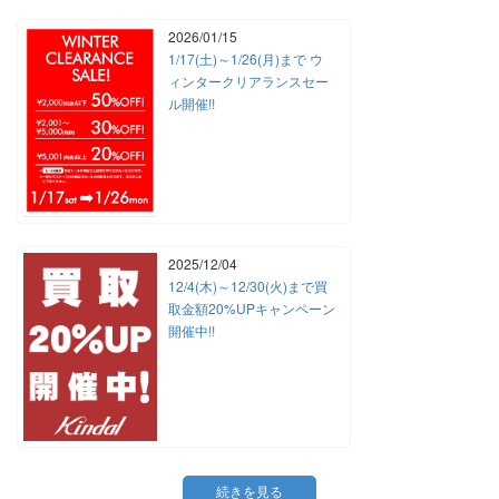
2026/01/15
1/17(土)～1/26(月)まで ウ
ィンタークリアランスセー
ル開催!!
2025/12/04
12/4(木)～12/30(火)まで買
取金額20%UPキャンペーン
開催中!!
続きを見る