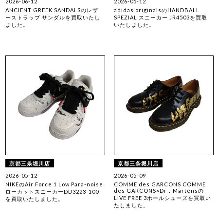
2026-06-12
2026-05-12
ANCIENT GREEK SANDALSのレザ
adidas originalsのHANDBALL
ーストラップ サンダルを買取いたし
SPEZIAL スニーカー JR4503を買取
ました。
いたしました。
京都三条堀川店
京都三条堀川店
2026-05-12
2026-05-09
NIKEのAir Force 1 Low Para-noise
COMME des GARCONS COMME
des GARCONS×Dr．Martensの
ローカットスニーカーDD3223-100
LIVE FREE 3ホールシューズを買取い
を買取いたしました。
たしました。