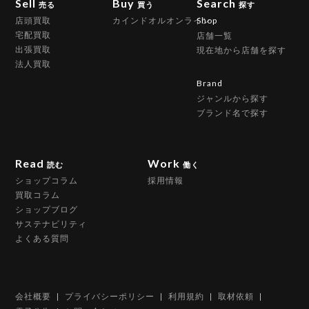
Sell
Buy
Search
売る
買う
探す
店頭買取
カインドオルオンライン
Shop
宅配買取
店舗一覧
出張買取
現在地から店舗を探す
法人買取
Brand
ジャンルから探す
ブランド名で探す
Read
Work
読む
働く
ショップコラム
採用情報
買取コラム
ショップブログ
サステナビリティ
よくある質問
会社概要
プライバシーポリシー
利用規約
取材依頼