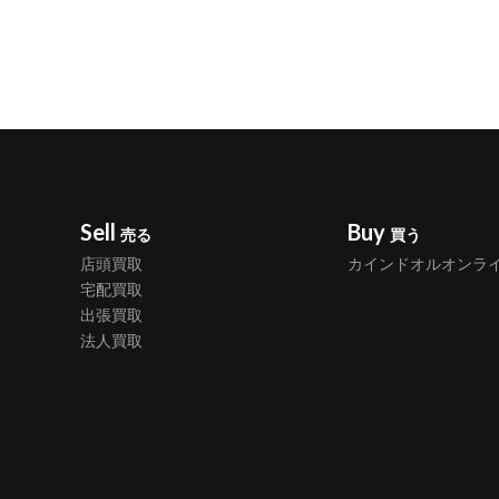
Sell
Buy
売る
買う
店頭買取
カインドオルオンラ
宅配買取
出張買取
法人買取