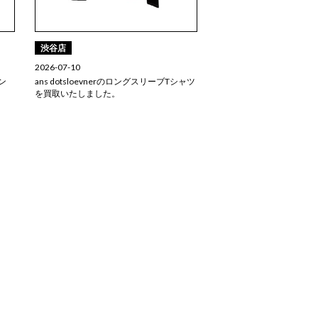
渋谷店
2026-07-10
ン
ans dotsloevnerのロングスリーブTシャツ
を買取いたしました。