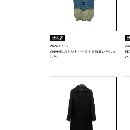
渋谷店
2026-07-21
20
CHANELのカシミヤベストを買取いたしま
S
した。
た