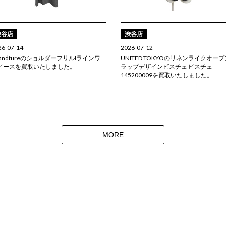
渋谷店
渋谷店
26-07-14
2026-07-12
randtureのショルダーフリルIラインワ
UNITED TOKYOのリネンライクオープ
ピースを買取いたしました。
ラップデザインビスチェ ビスチェ
145200009を買取いたしました。
MORE