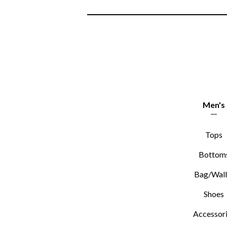
Men's
Tops
Bottom
Bag/Wall
Shoes
Accessor