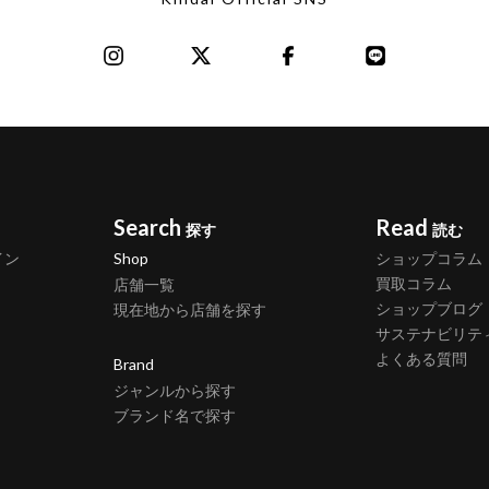
Search
Read
探す
読む
イン
Shop
ショップコラム
買取コラム
店舗一覧
ショップブログ
現在地から店舗を探す
サステナビリテ
よくある質問
Brand
ジャンルから探す
ブランド名で探す