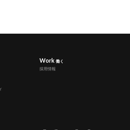
Work
働く
採用情報
ィ