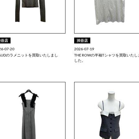
渋谷店
渋谷店
26-07-20
2026-07-19
TAUDのラメニットを買取いたしまし
THE ROWの半袖Tシャツを買取いたし
。
した。