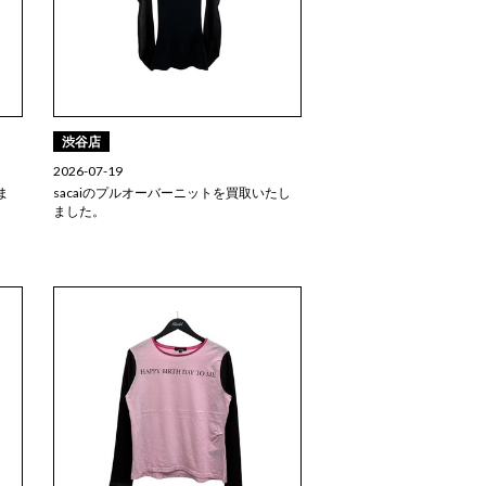
渋谷店
2026-07-19
ま
sacaiのプルオーバーニットを買取いたし
ました。