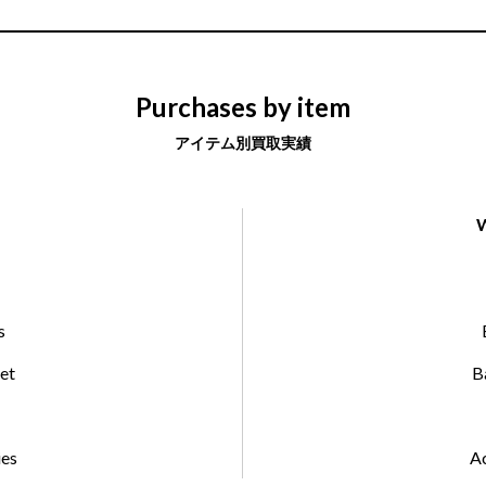
Purchases by item
アイテム別買取実績
s
et
B
ies
Ac