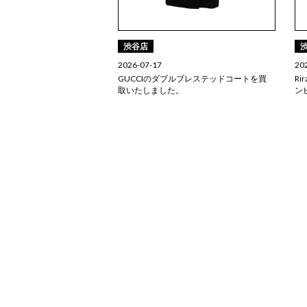
渋谷店
2026-07-17
20
GUCCIのダブルブレステッドコートを買
Ri
取いたしました。
ン