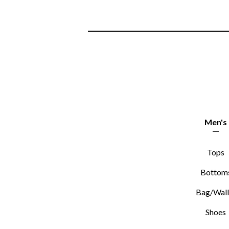
Men's
Tops
Bottom
Bag/Wall
Shoes