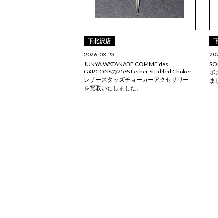
下北沢店
2026-03-23
20
JUNYA WATANABE COMME des
SO
GARCONSの25SS Lether Studded Choker
ボ
レザースタッズチョーカーアクセサリー
ま
を買取いたしました。