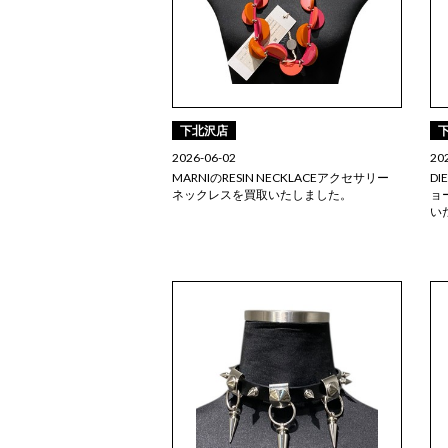
下北沢店
2026-06-02
20
MARNIのRESIN NECKLACEアクセサリー
DI
ネックレスを買取いたしました。
ョ
い