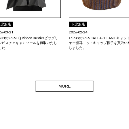
下北沢店
下北沢店
26-03-21
2026-02-24
RINの26SS Big Ribbon Bustierビッグリ
adidasの26SS CAT EAR BEANIEキャ
ンビスチェキャミソールを買取いたし
ヤー猫耳ニットキャップ帽子を買取い
した。
しました。
MORE