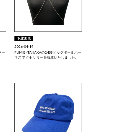
下北沢店
2026-04-19
イヤー
FUMIE=TANAKAの24SS ビッグボールハー
。
ネス アクセサリーを買取いたしました。