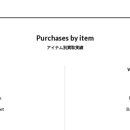
Purchases by item
アイテム別買取実績
s
et
B