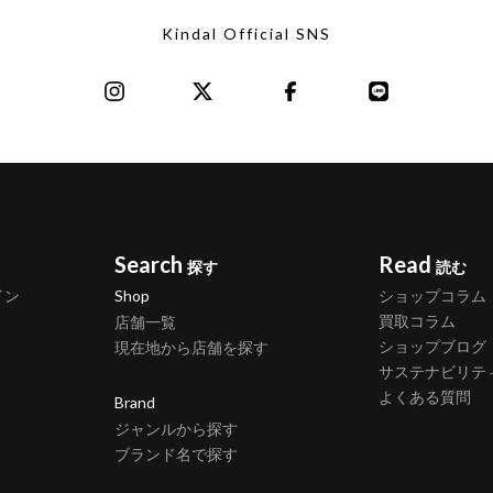
Kindal Official SNS
Search
Read
探す
読む
イン
Shop
ショップコラム
買取コラム
店舗一覧
ショップブログ
現在地から店舗を探す
サステナビリテ
よくある質問
Brand
ジャンルから探す
ブランド名で探す