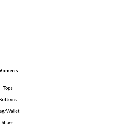
Women's
Tops
Bottoms
ag/Wallet
Shoes