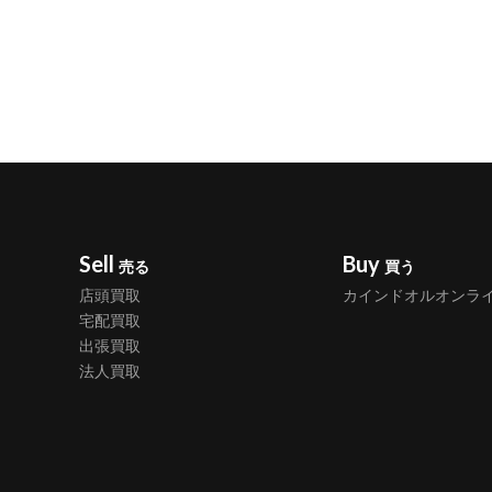
Sell
Buy
売る
買う
店頭買取
カインドオルオンラ
宅配買取
出張買取
法人買取