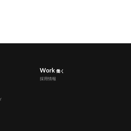
Work
働く
採用情報
ィ