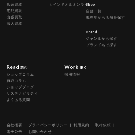
店頭買取
カインドオルオンライン
Shop
宅配買取
店舗一覧
出張買取
現在地から店舗を探す
法人買取
Brand
ジャンルから探す
ブランド名で探す
Read
Work
読む
働く
ショップコラム
採用情報
買取コラム
ショップブログ
サステナビリティ
よくある質問
会社概要
プライバシーポリシー
利用規約
取材依頼
電子公告
お問い合わせ