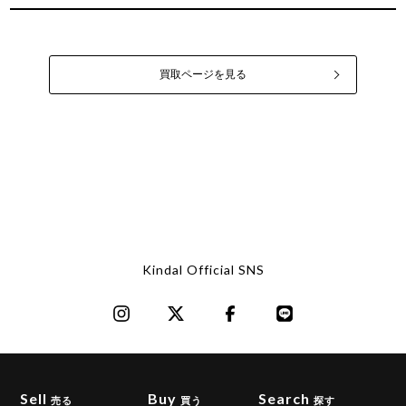
買取ページを見る
Kindal Official SNS
Sell
Buy
Search
売る
買う
探す