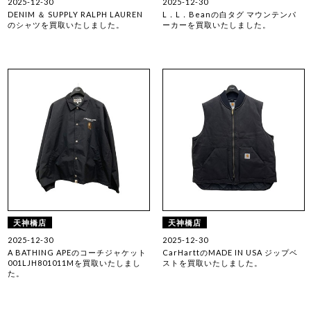
2025-12-30
2025-12-30
DENIM ＆ SUPPLY RALPH LAUREN
L．L．Beanの白タグ マウンテンパ
のシャツを買取いたしました。
ーカーを買取いたしました。
天神橋店
天神橋店
2025-12-30
2025-12-30
A BATHING APEのコーチジャケット
CarHarttのMADE IN USA ジップベ
001LJH801011Mを買取いたしまし
ストを買取いたしました。
た。