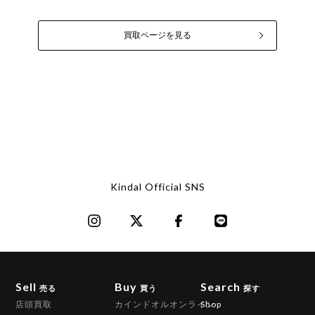
買取ページを見る
Kindal Official SNS
Sell
Buy
Search
売る
買う
探す
店頭買取
カインドオルオンライン
Shop