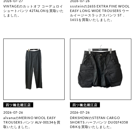
2026-07-27
2026-07-26
VINTAGEのカットオフ コーデュロイ
sssteinの26SS EXTRA FINE WOOL
ショートパンツ 42TALONを買取いた
EASY LONG WIDE TROUSERS ウー
しました。
ルイージースラックスパンツ ST．
1611を買取いたしました。
四ツ橋北堀江店
四ツ橋北堀江店
2026-07-26
2026-07-26
alvanaのMERINO WOOL EASY
DRKSHDWのSTEFAN CARGO
TROUSERS パンツ ALV-00134を買
SHORTS ハーフパンツ DU01F4358
取いたしました。
DBKを買取いたしました。