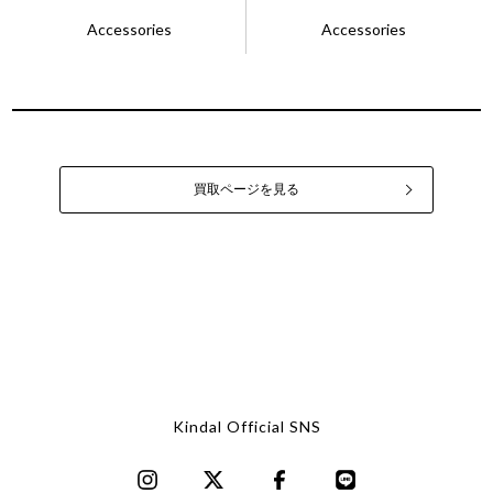
Accessories
Accessories
買取ページを見る
Kindal Official SNS