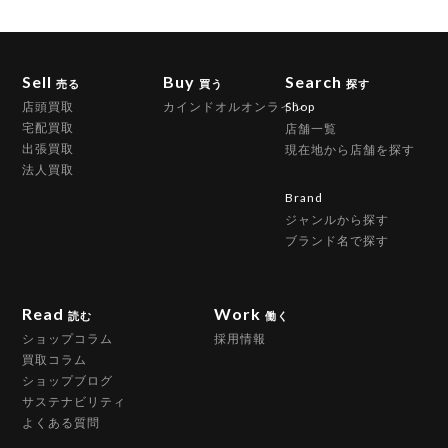
Sell
Buy
Search
売る
買う
探す
店頭買取
カインドオルオンライン
Shop
宅配買取
店舗一覧
出張買取
現在地から店舗を探す
法人買取
Brand
ジャンルから探す
ブランド名で探す
Read
Work
読む
働く
ショップコラム
採用情報
買取コラム
ショップブログ
サステナビリティ
よくある質問