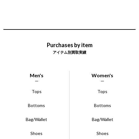
Purchases by item
アイテム別買取実績
Men's
Women's
Tops
Tops
Bottoms
Bottoms
Bag/Wallet
Bag/Wallet
Shoes
Shoes