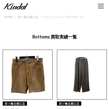
HOME
四ツ橋北堀江店
Men’s Bottoms 買取実績一覧
Bottoms 買取実績一覧
四ツ橋北堀江店
四ツ橋北堀江店