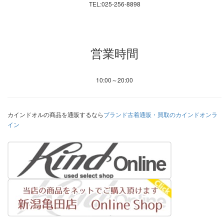
TEL:025-256-8898
営業時間
10:00～20:00
カインドオルの商品を通販するなら
ブランド古着通販・買取のカインドオンラ
イン