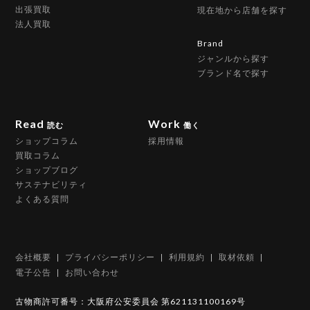
出張買取
現在地から店舗を探す
法人買取
Brand
ジャンルから探す
ブランド名で探す
Read
Work
読む
働く
ショップコラム
採用情報
買取コラム
ショップブログ
サステナビリティ
よくある質問
会社概要
プライバシーポリシー
利用規約
取材依頼
電子公告
お問い合わせ
古物商許可番号：大阪府公安委員会 第621131100169号