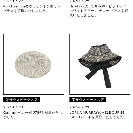
2026-07-29
2026-07-29
Ron Hermanのウェリントン型サン
HirotakaのEQUINOX - ピラミッド
グラスを買取いたしました。
ホワイトアゲート ナロー ピアスを買
取いたしました。
栄サウスピークス店
栄サウスピークス店
2026-07-23
2026-07-23
Ganniのベレー帽 5789を買取いたし
LORNA MURRAYのMELBOURNE
ました。
CAPRI ハットを買取いたしました。