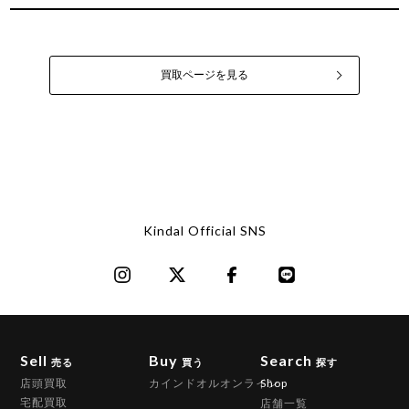
買取ページを見る
Kindal Official SNS
Sell
Buy
Search
売る
買う
探す
店頭買取
カインドオルオンライン
Shop
宅配買取
店舗一覧