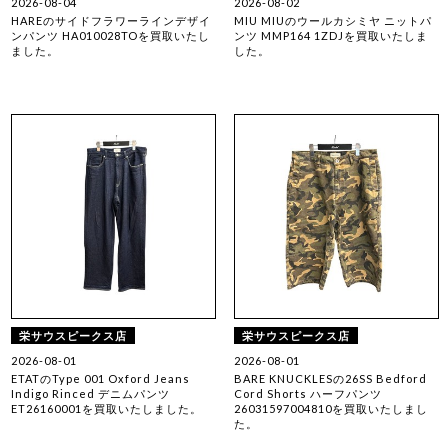
2026-08-04
2026-08-02
HAREのサイドフラワーラインデザイ
MIU MIUのウールカシミヤ ニットパ
ンパンツ HA010028TOを買取いたし
ンツ MMP164 1ZDJを買取いたしま
ました。
した。
栄サウスピークス店
栄サウスピークス店
2026-08-01
2026-08-01
ETATのType 001 Oxford Jeans
BARE KNUCKLESの26SS Bedford
Indigo Rinced デニムパンツ
Cord Shorts ハーフパンツ
ET26160001を買取いたしました。
26031597004810を買取いたしまし
た。