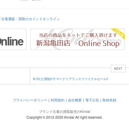
ド古着通販・買取のカインドオンライン
NEXT
8/10(土)開始!!サマークリアランスファイナルセール!!
プライバシーポリシー
｜
利用規約
｜
会社概要
｜
電子公告
｜
取材依頼
ブランド古着の買取販売のKindal
Copyright © 2012-2020 Kindal All right reserved.