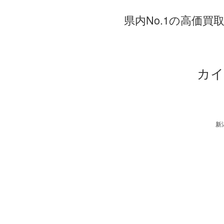
県内No.1の高価
カイ
新