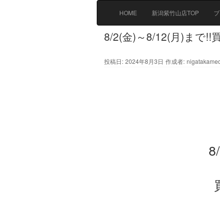
HOME
新潟紫竹山店TOP
ブ
8/2(金)～8/12(月)ま
投稿日:
2024年8月3日
作成者:
nigatakame
8