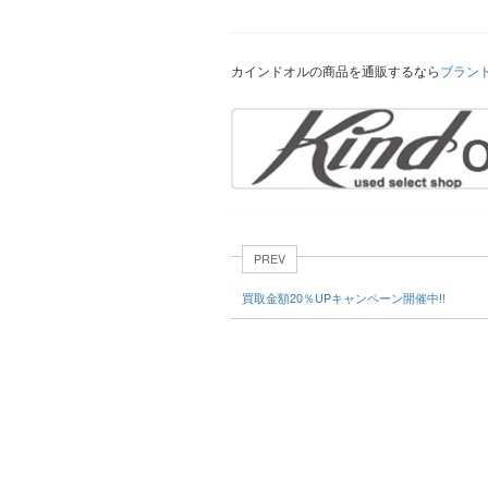
カインドオルの商品を通販するなら
ブラン
PREV
買取金額20％UPキャンペーン開催中!!