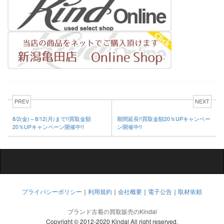
PREV
NEXT
8/2(金)～8/12(月)まで!!買取金額
期間延長!!買取金額20％UPキャンペー
20％UPキャンペーン開催中!!
ン開催中!!
プライバシーポリシー
｜
利用規約
｜
会社概要
｜
電子公告
｜
取材依頼
ブランド古着の買取販売のKindal
Copyright © 2012-2020 Kindal All right reserved.