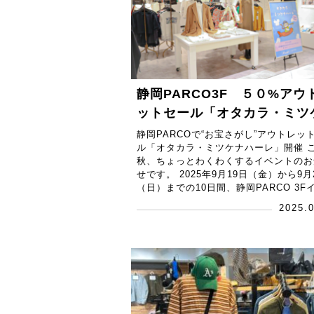
静岡PARCO3F ５０%アウ
ットセール「オタカラ・ミツ
ハーレ」開催！
静岡PARCOで“お宝さがし”アウトレッ
ル「オタカラ・ミツケナハーレ」開催 
秋、ちょっとわくわくするイベントのお
せです。 2025年9月19日（金）から9月
（日）までの10日間、静岡PARCO 3Fイ 
2025.