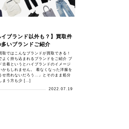
ハイブランド以外も？】買取件
の多いブランドご紹介
買取ではこんなブランドが買取できる！
でよく持ち込まれるブランドをご紹介 ブ
ド古着というとハイブランドのイメージ
いかもしれません。 着なくなった洋服を
うせ売れないだろう…」とそのまま処分
しまう方も少 […]
2022.07.19